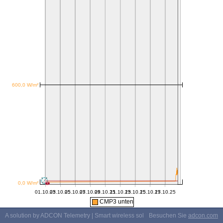
CMP3 unten
A solution by ADCON Telemetry | Smart wireless solutions
Besuchen Sie
adcon.com